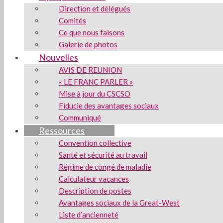
Direction et délégués
Comités
Ce que nous faisons
Galerie de photos
Nouvelles
AVIS DE REUNION
« LE FRANC PARLER »
Mise à jour du CSCSO
Fiducie des avantages sociaux
Communiqué
Ressources
Convention collective
Santé et sécurité au travail
Régime de congé de maladie
Calculateur vacances
Description de postes
Avantages sociaux de la Great-West
Liste d’ancienneté