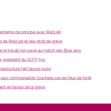
l’entente de principe avec WestJet
 de WestJet et leur droit de grève
e le travail non payé au match des Blue Jays
e, président du SCFP 500
rastructure fait fausse route
i aux communautés touchées par les feux de forêt
nt en faveur de la grève