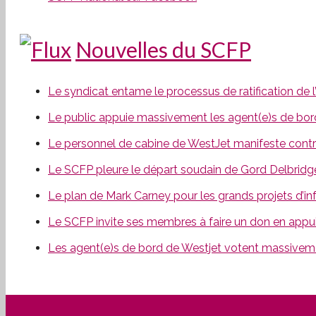
Nouvelles du SCFP
Le syndicat entame le processus de ratification de 
Le public appuie massivement les agent(e)s de bord
Le personnel de cabine de WestJet manifeste contr
Le SCFP pleure le départ soudain de Gord Delbridg
Le plan de Mark Carney pour les grands projets d’inf
Le SCFP invite ses membres à faire un don en appu
Les agent(e)s de bord de Westjet votent massiveme