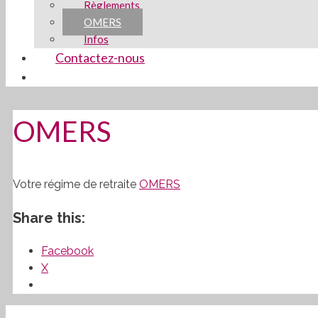
Règlements
OMERS
Infos
Contactez-nous
OMERS
Votre régime de retraite
OMERS
Share this:
Facebook
X