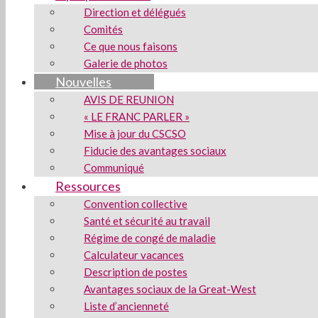
Direction et délégués
Comités
Ce que nous faisons
Galerie de photos
Nouvelles
AVIS DE REUNION
« LE FRANC PARLER »
Mise à jour du CSCSO
Fiducie des avantages sociaux
Communiqué
Ressources
Convention collective
Santé et sécurité au travail
Régime de congé de maladie
Calculateur vacances
Description de postes
Avantages sociaux de la Great-West
Liste d’ancienneté