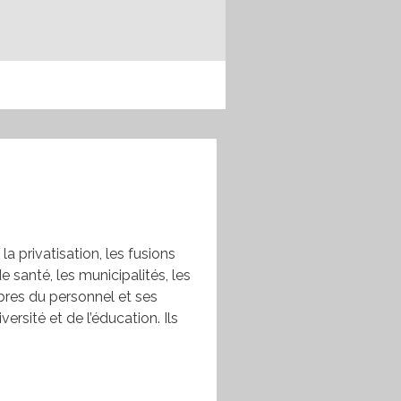
a privatisation, les fusions
e santé, les municipalités, les
mbres du personnel et ses
rsité et de l’éducation. Ils