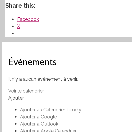
Share this:
Facebook
X
Événements
Il n'y a aucun événement à venir.
Voir le calendrier
Ajouter
Ajouter au Calendrier Timely
Ajouter à Google
Ajouter à Outlook
Ajouter à Apple Calendrier