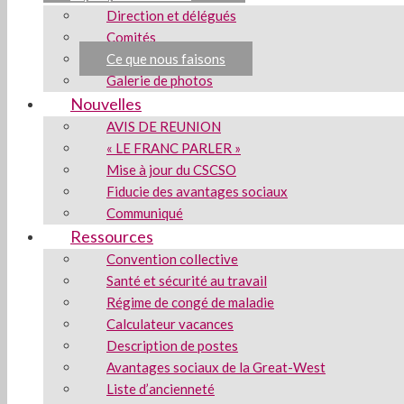
Direction et délégués
Comités
Ce que nous faisons
Galerie de photos
Nouvelles
AVIS DE REUNION
« LE FRANC PARLER »
Mise à jour du CSCSO
Fiducie des avantages sociaux
Communiqué
Ressources
Convention collective
Santé et sécurité au travail
Régime de congé de maladie
Calculateur vacances
Description de postes
Avantages sociaux de la Great-West
Liste d’ancienneté