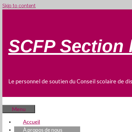
Skip to content
SCFP Section 
Le personnel de soutien du Conseil scolaire de dis
Menu
Accueil
À propos de nous