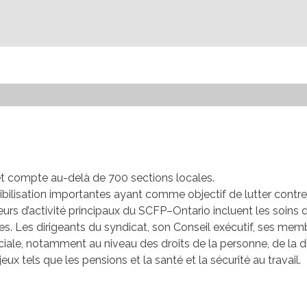
 compte au-delà de 700 sections locales.
bilisation importantes ayant comme objectif de lutter contre l
eurs d’activité principaux du
SCFP
–Ontario incluent les soins d
res. Les dirigeants du syndicat, son Conseil exécutif, ses me
ale, notamment au niveau des droits de la personne, de la dive
x tels que les pensions et la santé et la sécurité au travail.