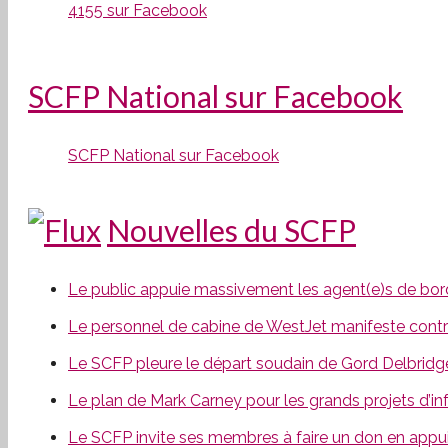
4155 sur Facebook
SCFP National sur Facebook
SCFP National sur Facebook
Nouvelles du SCFP
Le public appuie massivement les agent(e)s de bord
Le personnel de cabine de WestJet manifeste contr
Le SCFP pleure le départ soudain de Gord Delbridg
Le plan de Mark Carney pour les grands projets d’inf
Le SCFP invite ses membres à faire un don en appu