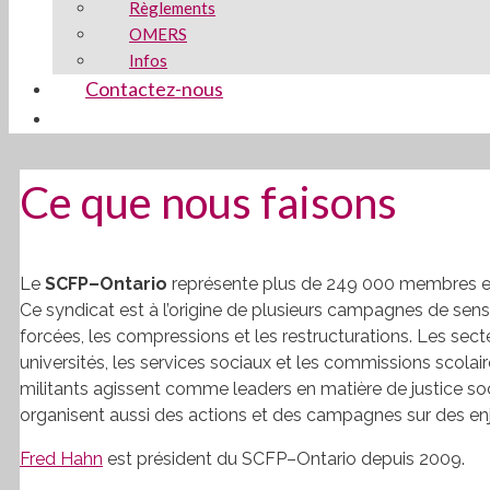
Règlements
OMERS
Infos
Contactez-nous
Ce que nous faisons
Le
SCFP
–Ontario
représente plus de 249 000 membres et
Ce syndicat est à l’origine de plusieurs campagnes de sensi
forcées, les compressions et les restructurations. Les sect
universités, les services sociaux et les commissions scolai
militants agissent comme leaders en matière de justice soci
organisent aussi des actions et des campagnes sur des enjeu
Fred Hahn
est président du
SCFP
–Ontario depuis 2009.