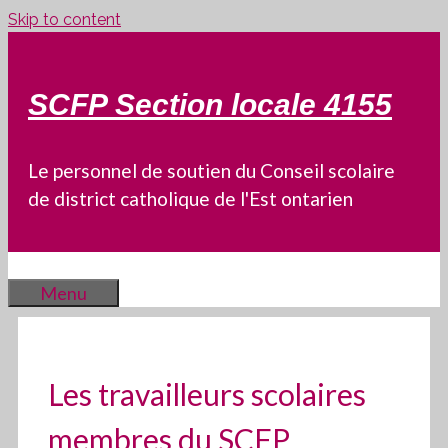
Skip to content
SCFP Section locale 4155
Le personnel de soutien du Conseil scolaire
de district catholique de l'Est ontarien
Menu
Les travailleurs scolaires
membres du SCFP