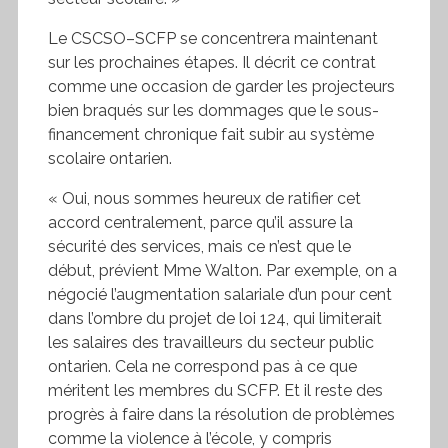
Le
CSCSO
–
SCFP
se concentrera maintenant
sur les prochaines étapes. Il décrit ce contrat
comme une occasion de garder les projecteurs
bien braqués sur les dommages que le sous-
financement chronique fait subir au système
scolaire ontarien.
« Oui, nous sommes heureux de ratifier cet
accord centralement, parce qu’il assure la
sécurité des services, mais ce n’est que le
début, prévient Mme Walton. Par exemple, on a
négocié l’augmentation salariale d’un pour cent
dans l’ombre du projet de loi 124, qui limiterait
les salaires des travailleurs du secteur public
ontarien. Cela ne correspond pas à ce que
méritent les membres du
SCFP
. Et il reste des
progrès à faire dans la résolution de problèmes
comme la violence à l’école, y compris