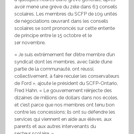
avoir mené une grève du zèle dans 63 conseils
scolaires. Les membres du
SCFP
de 109 unités
de négociations œuvrant dans les conseils
scolaires se sont prononcés sur cette entente
de principe entre le 15 octobre et le
1er novembre.
« Je suis extrêmement fier d’être membre d’un
syndicat dont les membres, avec l’aide d’une
partie de la communauté, ont réussi,
collectivement, à faire reculer les conservateurs
de Ford », ajoute le président du
SCFP
-Ontario,
Fred Hahn. « Le gouvernement réinjecte des
dizaines de millions de dollars dans nos écoles,
et c’est parce que nos membres ont tenu bon
contre les concessions; ils ont su défendre les
services qui viennent en aide aux élèves, aux
parents et aux autres intervenants du
secteur scolaire. »